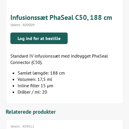
Infusionssæt PhaSeal C50, 188 cm
Varenr.:
409009
Log ind for at bestille
Standard IV infusionssæt med indbygget PhaSeal
Connector (C50).
Samlet længde: 188 cm
Volumen: 17,5 ml
Inline filter 15 µm
Dråber / ml: 20
Relaterede produkter
Varenr.:
409011