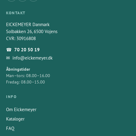
KONTAKT
EICKEMEYER Danmark
Solbakken 26, 6500 Vojens
CVR: 30916808
☎
70 20 50 19
✉
info@eickemeyer.dk
Åbningstider
Man–tors: 08.00–16.00
Fredag: 08.00–15.00
INFO
Om Eickemeyer
Kataloger
FAQ