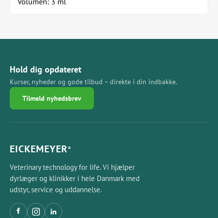
Volumen: 3 ml
Hold dig opdateret
Kurser, nyheder og gode tilbud – direkte i din indbakke.
Tilmeld nyhedsbrev
EICKEMEYER
®
Veterinary technology for life. Vi hjælper
dyrlæger og klinikker i hele Danmark med
udstyr, service og uddannelse.