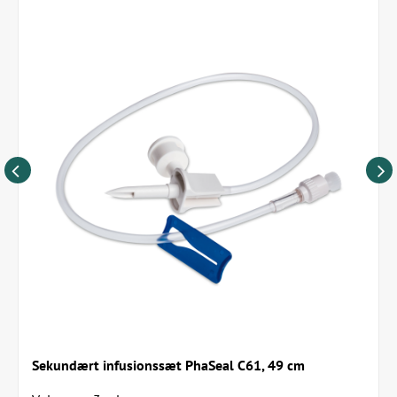
Sekundært infusionssæt PhaSeal C61, 49 cm