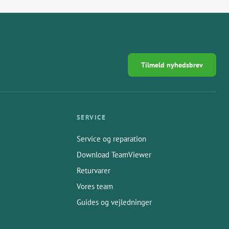
Tilmeld nyhedsbrev
SERVICE
Service og reparation
Download TeamViewer
Returvarer
Vores team
Guides og vejledninger