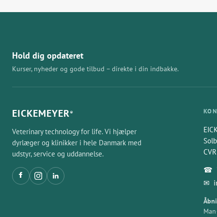
Hold dig opdateret
Kurser, nyheder og gode tilbud – direkte i din indbakke.
EICKEMEYER
KON
®
EIC
Veterinary technology for life. Vi hjælper
Solb
dyrlæger og klinikker i hele Danmark med
CVR
udstyr, service og uddannelse.
☎
✉
Åbni
Man–