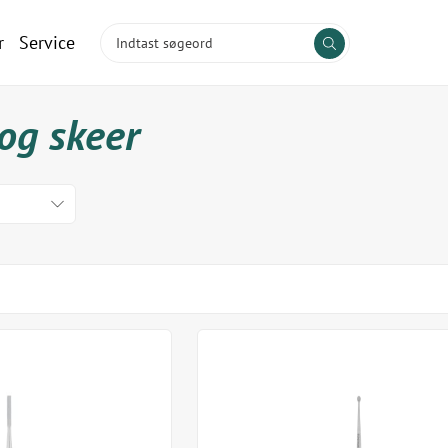
r
Service
 og skeer