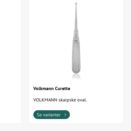
Volkmann Curette
VOLKMANN skarpske oval.
tump
Se varianter