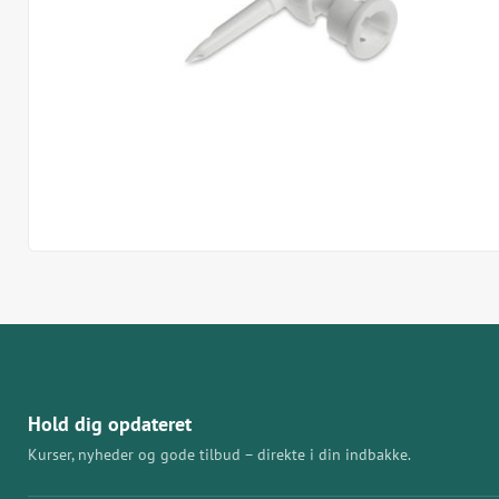
Hold dig opdateret
Kurser, nyheder og gode tilbud – direkte i din indbakke.