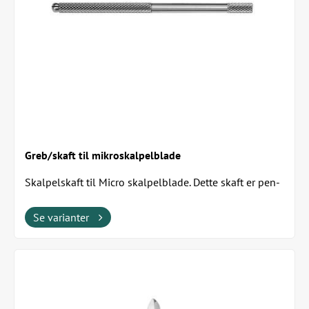
Greb/skaft til mikroskalpelblade
Skalpelskaft til Micro skalpelblade. Dette skaft er pen-
formet for et godt...
Se varianter