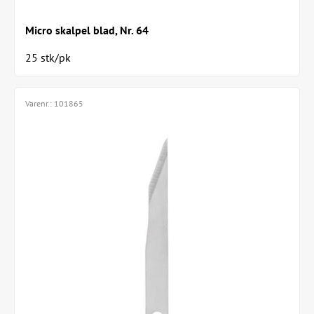
Micro skalpel blad, Nr. 64
25 stk/pk
Varenr.:
101865