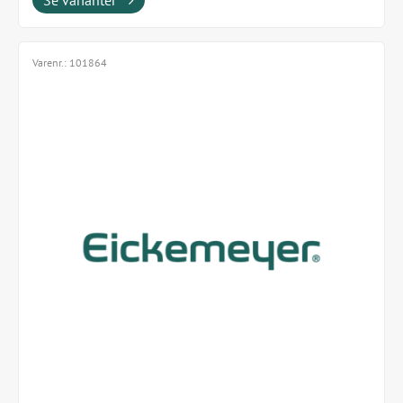
Se varianter
Varenr.:
101864