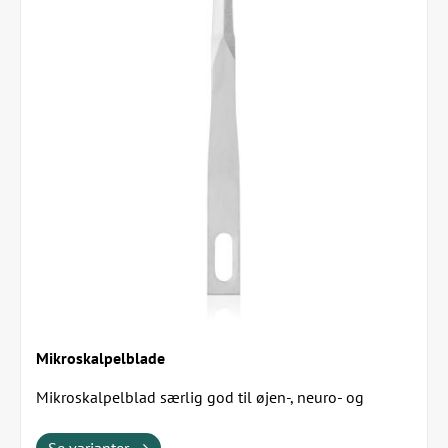
Mikroskalpelblade
Mikroskalpelblad særlig god til øjen-, neuro- og
mikrokirurgi Bladene er ekstra stærke og ekstrem...