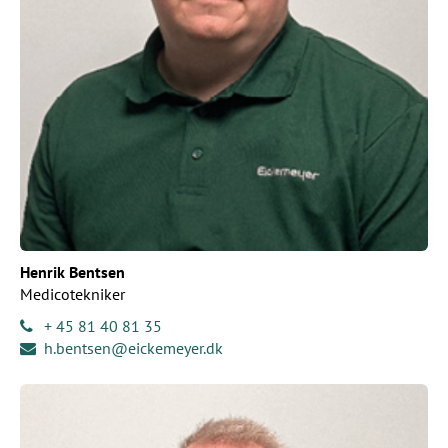
Henrik Bentsen
Medicotekniker
+ 45 81 40 81 35
h.bentsen@eickemeyer.dk