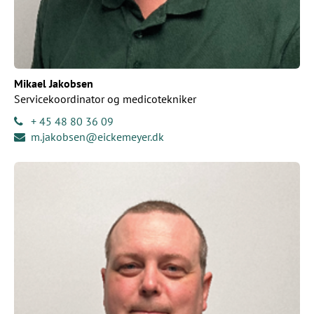
Mikael Jakobsen
Servicekoordinator og medicotekniker
+ 45 48 80 36 09
m.jakobsen@eickemeyer.dk