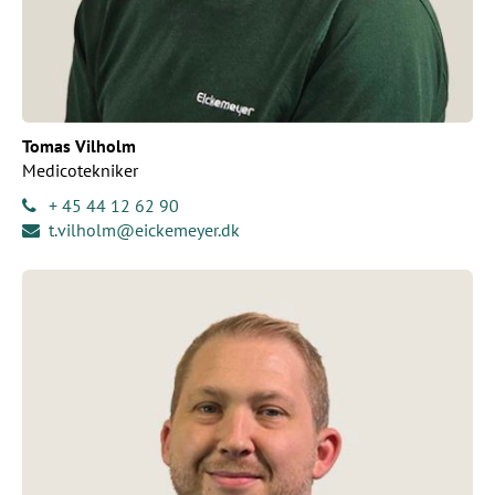
Tomas Vilholm
Medicotekniker
+ 45 44 12 62 90
t.vilholm@eickemeyer.dk