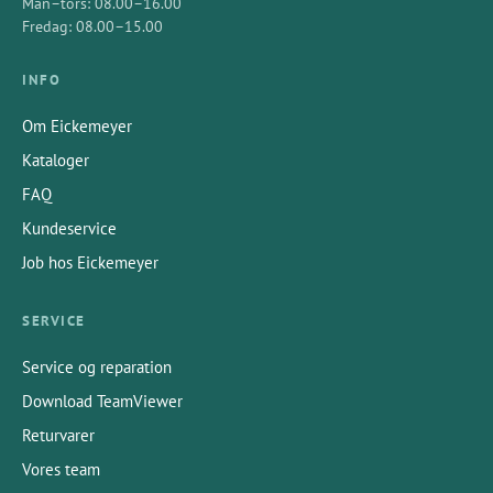
Man–tors: 08.00–16.00
Fredag: 08.00–15.00
INFO
Om Eickemeyer
Kataloger
FAQ
Kundeservice
Job hos Eickemeyer
SERVICE
Service og reparation
Download TeamViewer
Returvarer
Vores team