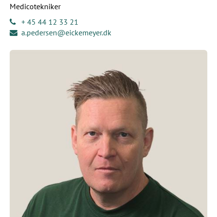
Medicotekniker
+ 45 44 12 33 21
a.pedersen@eickemeyer.dk