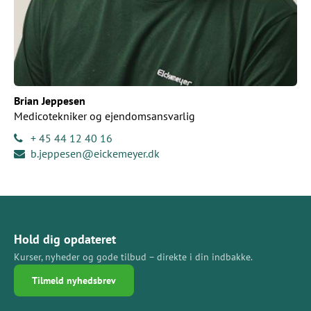
Brian Jeppesen
Medicotekniker og ejendomsansvarlig
+ 45 44 12 40 16
b.jeppesen@eickemeyer.dk
Hold dig opdateret
Kurser, nyheder og gode tilbud – direkte i din indbakke.
Tilmeld nyhedsbrev