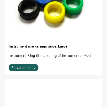
Instrument markerings ringe, Large
Instrument Ring til markering af instrumenter Med
disse ringe har man mulighed for at farvekode...
Se varianter