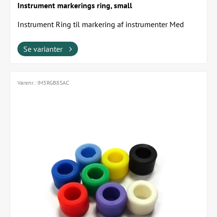
Instrument markerings ring, small
Instrument Ring til markering af instrumenter Med
disse ringe har man mulighed for at farvekode...
Se varianter
Varenr.:
IM3RGB8SAC