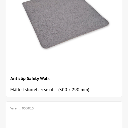
Antislip Safety Walk
Måtte i størrelse: small - (300 x 290 mm)
Varenr.:
953815