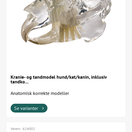
Kranie- og tandmodel hund/kat/kanin, inklusiv
tandko...
Anatomisk korrekte modeller
Se varianter
Varenr.:
624002