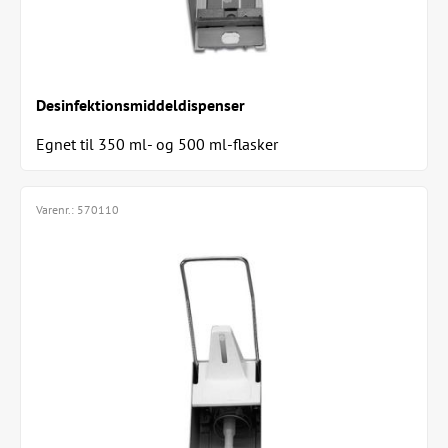
Desinfektionsmiddeldispenser
Egnet til 350 ml- og 500 ml-flasker
Varenr.:
570110