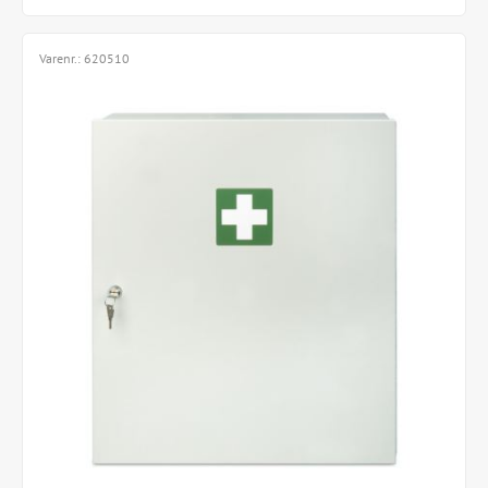
Varenr.:
620510