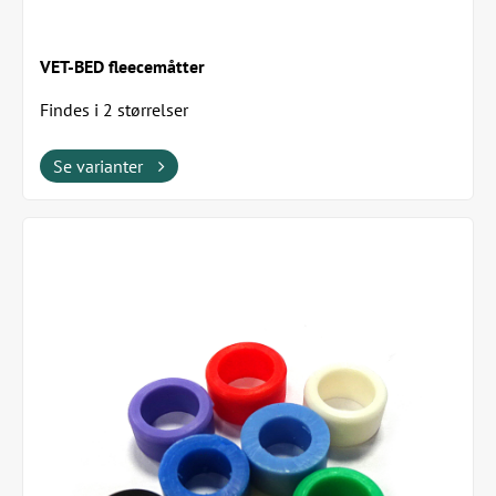
VET-BED fleecemåtter
Findes i 2 størrelser
Se varianter