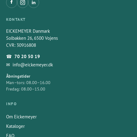
KONTAKT
EICKEMEYER Danmark
Solbakken 26, 6500 Vojens
CVR: 30916808
☎
70 20 50 19
✉
info@eickemeyer.dk
Åbningstider
Man–tors: 08.00–16.00
Fredag: 08.00–15.00
INFO
Om Eickemeyer
Kataloger
FAQ