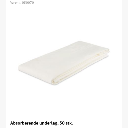
Varenr.:
050070
Absorberende underlag, 30 stk.