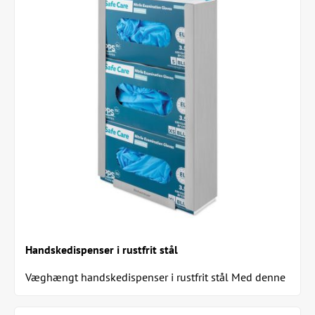
Handskedispenser i rustfrit stål
Væghængt handskedispenser i rustfrit stål Med denne
vægmonterede handskedispenser har du altid...