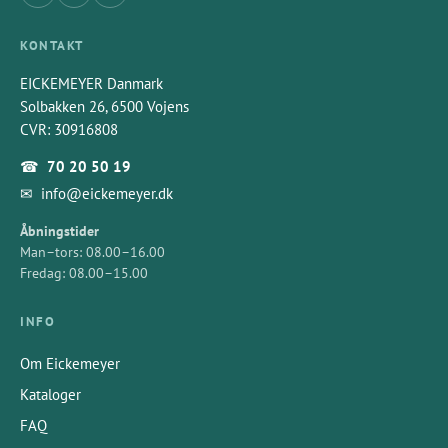
KONTAKT
EICKEMEYER Danmark
Solbakken 26, 6500 Vojens
CVR: 30916808
☎
70 20 50 19
✉
info@eickemeyer.dk
Åbningstider
Man–tors: 08.00–16.00
Fredag: 08.00–15.00
INFO
Om Eickemeyer
Kataloger
FAQ