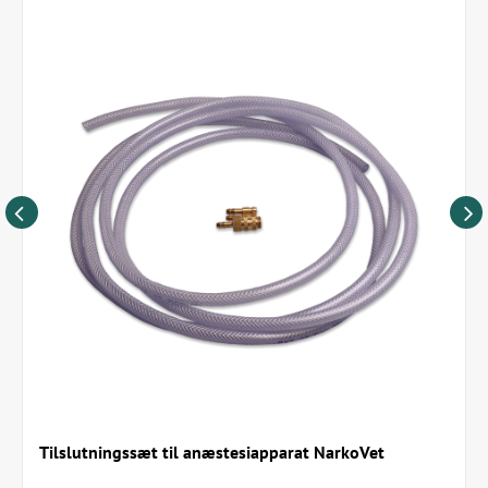
Tilslutningssæt til anæstesiapparat NarkoVet