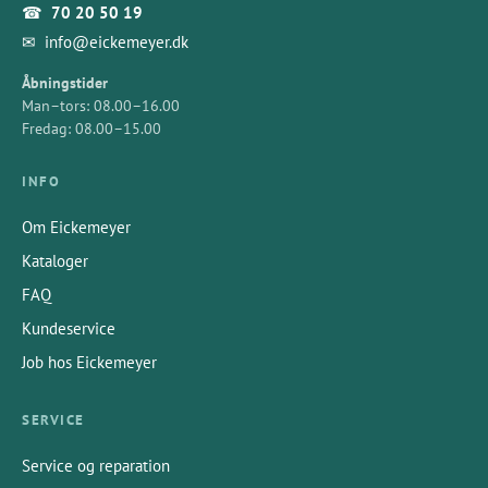
☎
70 20 50 19
✉
info@eickemeyer.dk
Åbningstider
Man–tors: 08.00–16.00
Fredag: 08.00–15.00
INFO
Om Eickemeyer
Kataloger
FAQ
Kundeservice
Job hos Eickemeyer
SERVICE
Service og reparation