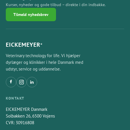
Kurser, nyheder og gode tilbud – direkte i din indbakke.
Tilmeld nyhedsbrev
EICKEMEYER
®
Veterinary technology for life. Vi hjælper
dyrlæger og klinikker i hele Danmark med
udstyr, service og uddannelse.
KONTAKT
EICKEMEYER Danmark
Solbakken 26, 6500 Vojens
CVR: 30916808