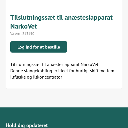
Tilslutningssæt til anæstesiapparat
NarkoVet
Varenr.:
213190
Log ind for at bestille
Tilslutningssæt til anæstesiapparat NarkoVet
Denne slangekobling er ideel for hurtigt skift mellem
iltflaske og iltkoncentrator
Hold dig opdateret