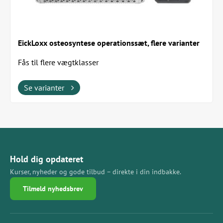
EickLoxx osteosyntese operationssæt, flere varianter
Fås til flere vægtklasser
Se varianter
Hold dig opdateret
Kurser, nyheder og gode tilbud – direkte i din indbakke.
Tilmeld nyhedsbrev