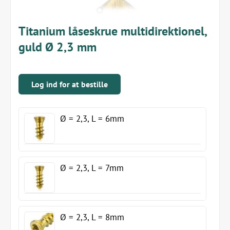
Titanium låseskrue multidirektionel,
guld Ø 2,3 mm
Log ind for at bestille
Ø = 2,3, L = 6mm
Ø = 2,3, L = 7mm
Ø = 2,3, L = 8mm