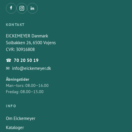
KONTAKT
EICKEMEYER Danmark
Solbakken 26, 6500 Vojens
CVR: 30916808
☎
70 20 50 19
✉
info@eickemeyer.dk
Åbningstider
Man–tors: 08.00–16.00
Fredag: 08.00–15.00
INFO
Om Eickemeyer
Kataloger