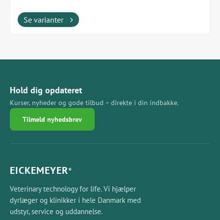
vinkel.
Se varianter
Hold dig opdateret
Kurser, nyheder og gode tilbud – direkte i din indbakke.
Tilmeld nyhedsbrev
EICKEMEYER
®
Veterinary technology for life. Vi hjælper
dyrlæger og klinikker i hele Danmark med
udstyr, service og uddannelse.