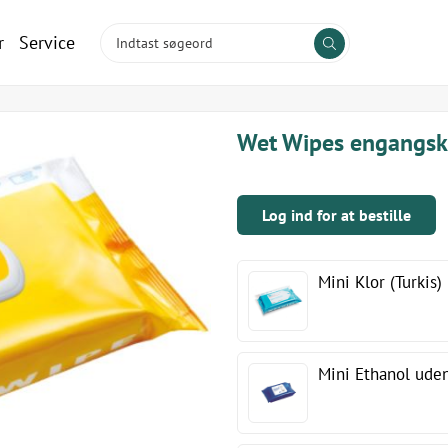
r
Service
Wet Wipes engangsk
Log ind for at bestille
Mini Klor (Turkis)
Mini Ethanol ude