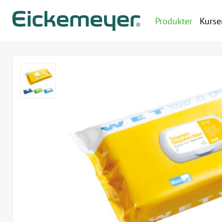
Produkter
Kurse