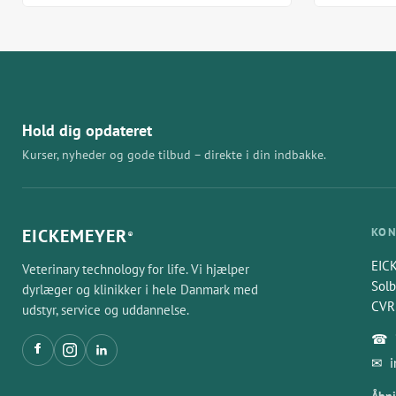
Hold dig opdateret
Kurser, nyheder og gode tilbud – direkte i din indbakke.
EICKEMEYER
KON
®
EIC
Veterinary technology for life. Vi hjælper
Solb
dyrlæger og klinikker i hele Danmark med
CVR
udstyr, service og uddannelse.
☎
✉