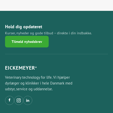
Hold dig opdateret
Kurser, nyheder og gode tilbud – direkte i din indbakke.
Tilmeld nyhedsbrev
EICKEMEYER
®
Veterinary technology for life. Vi hjælper
dyrlæger og klinikker i hele Danmark med
udstyr, service og uddannelse.