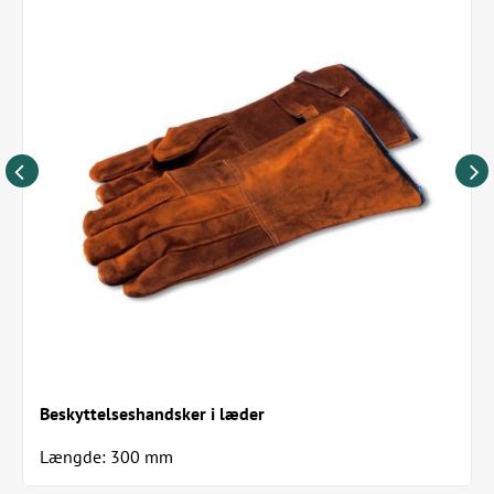
Beskyttelseshandsker i læder
Længde: 300 mm