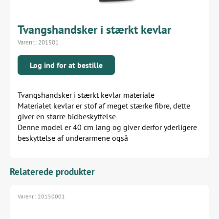
Tvangshandsker i stærkt kevlar
Varenr.:
201501
Log ind for at bestille
Tvangshandsker i stærkt kevlar materiale
Materialet kevlar er stof af meget stærke fibre, dette
giver en større bidbeskyttelse
Denne model er 40 cm lang og giver derfor yderligere
beskyttelse af underarmene også
Relaterede produkter
Varenr.:
20150001