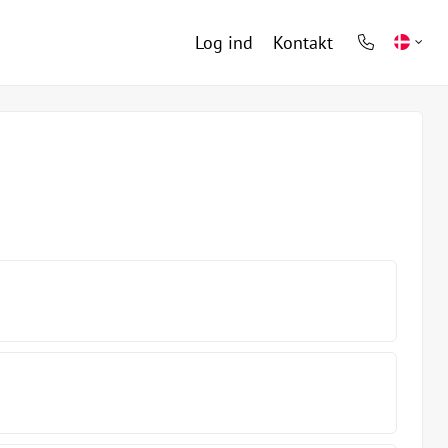
Log ind
Kontakt
phone
light