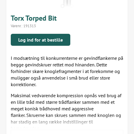
Torx Torped Bit
Varenr.:
191313
Log ind for at bestille
I modsætning til konkurrenterne er gevindflankerne på
begge gevindskruer rettet mod hinanden. Dette
forhindrer skøre knoglefragmenter i at forekomme og
muliggør også anvendelse i små brud eller store
korrektioner.
Maksimal vedvarende kompression opnås ved brug af
en lille tråd med større trådflanker sammen med et
meget konisk trådhoved med aggressive
flanker. Skruerne kan skrues sammen med knoglen og
har stadig en lang række indstillinger til
komprimering.