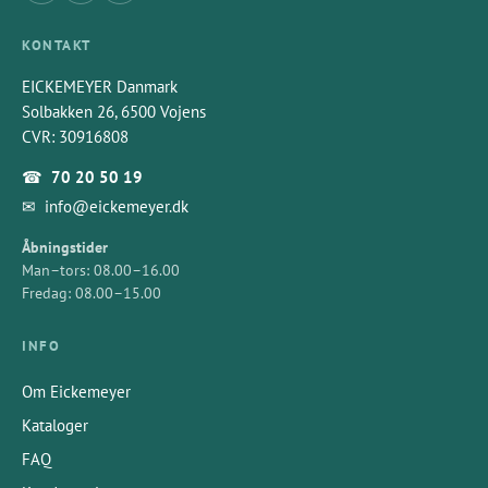
KONTAKT
EICKEMEYER Danmark
Solbakken 26, 6500 Vojens
CVR: 30916808
☎
70 20 50 19
✉
info@eickemeyer.dk
Åbningstider
Man–tors: 08.00–16.00
Fredag: 08.00–15.00
INFO
Om Eickemeyer
Kataloger
FAQ