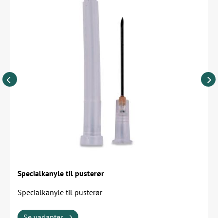
Specialkanyle til pusterør
Specialkanyle til pusterør
Se varianter