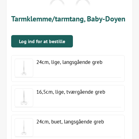
Tarmklemme/tarmtang, Baby-Doyen
Log ind for at bestille
24cm, lige, langsgående greb
16,5cm, lige, tværgående greb
24cm, buet, langsgående greb