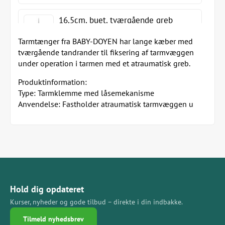
16,5cm, buet, tværgående greb
Tarmtænger fra BABY-DOYEN har lange kæber med
tværgående tandrander til fiksering af tarmvæggen
under operation i tarmen med et atraumatisk greb.
Produktinformation:
Type: Tarmklemme med låsemekanisme
Anvendelse: Fastholder atraumatisk tarmvæggen u
Hold dig opdateret
Kurser, nyheder og gode tilbud – direkte i din indbakke.
Tilmeld nyhedsbrev