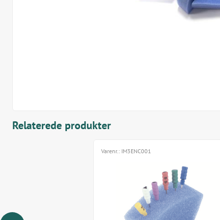
Relaterede produkter
Varenr.:
IM3ENC001