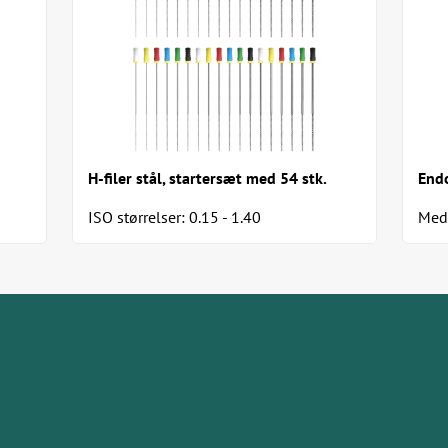
H-filer stål, startersæt med 54 stk.
Endo
ISO størrelser: 0.15 - 1.40
Med 