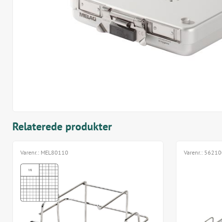
Relaterede produkter
Varenr.:
MEL80110
Varenr.:
56210