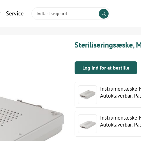
r
Service
Steriliseringsæske,
Log ind for at bestille
Instrumentæske M
Autoklaverbar. Pa
Instrumentæske M
Autoklaverbar. P