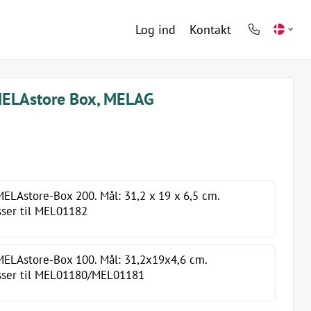
Log ind
Kontakt
phone
light
 MELAstore Box, MELAG
ELAstore-Box 200. Mål: 31,2 x 19 x 6,5 cm.
sser til MEL01182
ELAstore-Box 100. Mål: 31,2x19x4,6 cm.
asser til MEL01180/MEL01181