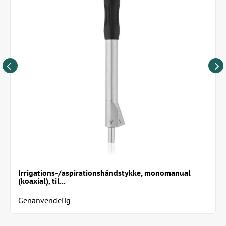
Irrigations-/aspirationshåndstykke, monomanual
(koaxial), til...
Genanvendelig