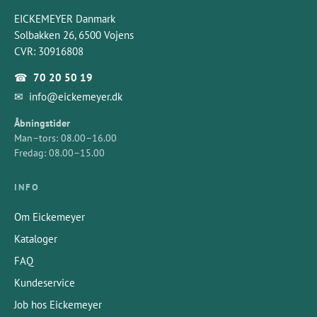
EICKEMEYER Danmark
Solbakken 26, 6500 Vojens
CVR: 30916808
☎
70 20 50 19
✉
info@eickemeyer.dk
Åbningstider
Man–tors: 08.00–16.00
Fredag: 08.00–15.00
INFO
Om Eickemeyer
Kataloger
FAQ
Kundeservice
Job hos Eickemeyer