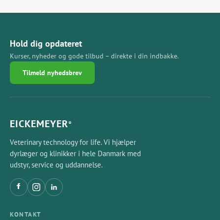
Hold dig opdateret
Kurser, nyheder og gode tilbud – direkte i din indbakke.
Tilmeld nyhedsbrev
EICKEMEYER
®
Veterinary technology for life. Vi hjælper
dyrlæger og klinikker i hele Danmark med
udstyr, service og uddannelse.
KONTAKT