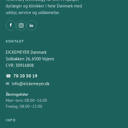
dyrlæger og klinikker i hele Danmark med
udstyr, service og uddannelse.
KONTAKT
EICKEMEYER Danmark
Solbakken 26, 6500 Vojens
CVR: 30916808
☎
70 20 50 19
✉
info@eickemeyer.dk
Åbningstider
Man–tors: 08.00–16.00
Fredag: 08.00–15.00
INFO