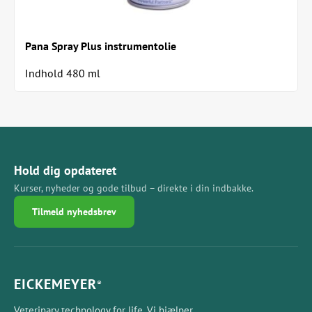
Pana Spray Plus instrumentolie
Indhold 480 ml
Hold dig opdateret
Kurser, nyheder og gode tilbud – direkte i din indbakke.
Tilmeld nyhedsbrev
EICKEMEYER
®
Veterinary technology for life. Vi hjælper