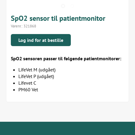
SpO2 sensor til patientmonitor
Varenr.:
321868
Log ind for at bestille
SpO2 sensoren passer til følgende patientmonitorer:
LifeVet M (udgået)
LifeVet P (udgået)
Lifevet C
PM60 Vet