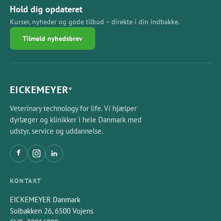
Hold dig opdateret
Kurser, nyheder og gode tilbud – direkte i din indbakke.
Tilmeld nyhedsbrev
EICKEMEYER
®
Veterinary technology for life. Vi hjælper
dyrlæger og klinikker i hele Danmark med
udstyr, service og uddannelse.
KONTAKT
EICKEMEYER Danmark
Solbakken 26, 6500 Vojens