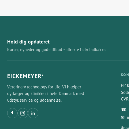
Hold dig opdateret
Kurser, nyheder og gode tilbud – direkte i din indbakke.
EICKEMEYER
KON
®
EIC
Veterinary technology for life. Vi hjælper
Solb
dyrlæger og klinikker i hele Danmark med
CVR
udstyr, service og uddannelse.
☎
✉
Åbni