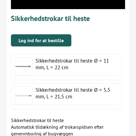
Sikkerhedstrokar til heste
Log ind for at bestille
Sikkerhedstrokar til heste Ø = 11
mm, L = 22 cm
Sikkerhedstrokar til heste Ø = 5,5
mm, L = 21,5 cm
Sikkerhedstrokar til heste
Automatisk tildækning af trokarspidsen efter
genenmboring af bugvæggen