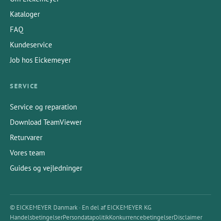
Kataloger
FAQ
Kundeservice
Job hos Eickemeyer
SERVICE
Service og reparation
Download TeamViewer
Returvarer
Vores team
Guides og vejledninger
© EICKEMEYER Danmark · En del af EICKEMEYER KG
Handelsbetingelser
Persondatapolitik
Konkurrencebetingelser
Disclaimer