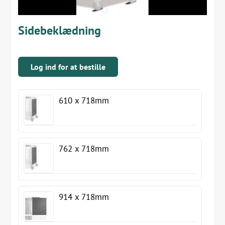
Sidebeklædning
Log ind for at bestille
610 x 718mm
762 x 718mm
914 x 718mm