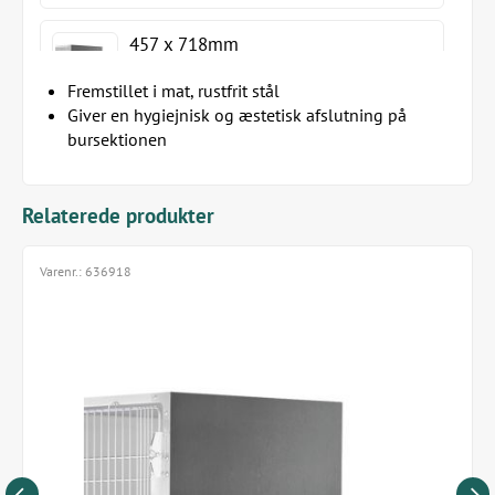
457 x 718mm
Fremstillet i mat, rustfrit stål
Giver en hygiejnisk og æstetisk afslutning på
bursektionen
Relaterede produkter
Varenr.:
636918