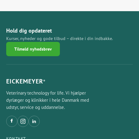
Hold dig opdateret
Kurser, nyheder og gode tilbud – direkte i din indbakke.
Tilmeld nyhedsbrev
EICKEMEYER
®
Veterinary technology for life. Vi hjælper
dyrlæger og klinikker i hele Danmark med
udstyr, service og uddannelse.
KONTAKT