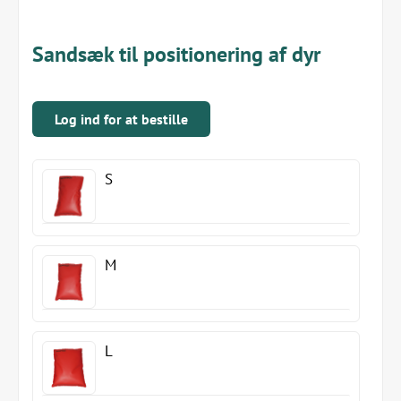
Sandsæk til positionering af dyr
Log ind for at bestille
S
M
L