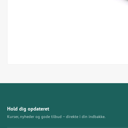
Hold dig opdateret
Kurser, nyheder og gode tilbud – direkte i din indbakke.