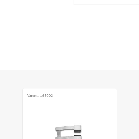
Varenr.:
163002