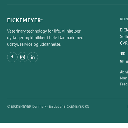
EICKEMEYER
KON
®
EIC
Veterinary technology for life. Vi hjælper
Solb
dyrlæger og klinikker i hele Danmark med
CVR
udstyr, service og uddannelse.
☎
✉
Åbni
Man–
Fred
© EICKEMEYER Danmark · En del af EICKEMEYER KG