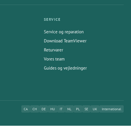
SERVICE
Service og reparation
Download TeamViewer
Returvarer
Vores team
Guides og vejledninger
CA
CH
DE
HU
IT
NL
PL
SE
UK
International