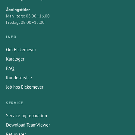
Åbningstider
Man–tors: 08.00–16.00
Fredag: 08.00–15.00
INFO
Om Eickemeyer
Kataloger
FAQ
Kundeservice
Job hos Eickemeyer
SERVICE
Service og reparation
Download TeamViewer
Returvarer