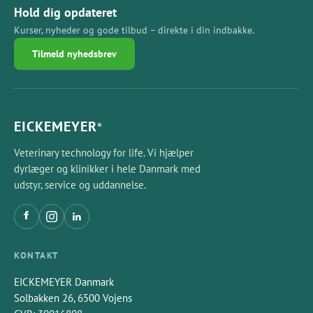
Hold dig opdateret
Kurser, nyheder og gode tilbud – direkte i din indbakke.
Tilmeld nyhedsbrev
EICKEMEYER
®
Veterinary technology for life. Vi hjælper
dyrlæger og klinikker i hele Danmark med
udstyr, service og uddannelse.
KONTAKT
EICKEMEYER Danmark
Solbakken 26, 6500 Vojens