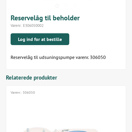
Reservelåg til beholder
Varenr.:
E306050002
Log ind for at bestille
Reservelåg til udsuningspumpe varenr. 306050
Relaterede produkter
Varenr.:
306050