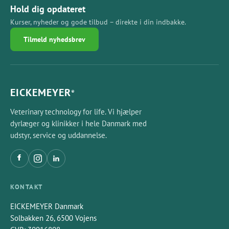
Hold dig opdateret
Kurser, nyheder og gode tilbud – direkte i din indbakke.
Tilmeld nyhedsbrev
EICKEMEYER
®
Veterinary technology for life. Vi hjælper
dyrlæger og klinikker i hele Danmark med
udstyr, service og uddannelse.
KONTAKT
EICKEMEYER Danmark
Solbakken 26, 6500 Vojens