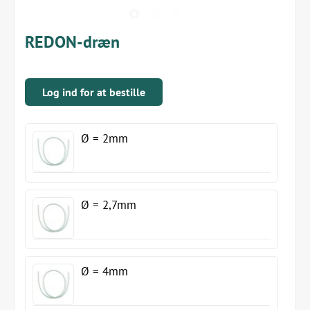
REDON-dræn
Log ind for at bestille
Ø = 2mm
Ø = 2,7mm
Ø = 4mm