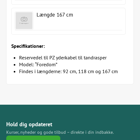
Længde 167 cm
Specifikationer:
Reservedel til PZ yderkabel til tandrasper
Model: “Foredom”
Findes i længderne: 92 cm, 118 cm og 167 cm
Hold dig opdateret
Kurser, nyheder og gode tilbud – direkte i din indbakke.