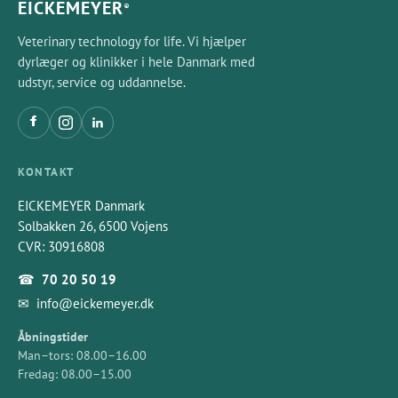
EICKEMEYER
®
Veterinary technology for life. Vi hjælper
dyrlæger og klinikker i hele Danmark med
udstyr, service og uddannelse.
KONTAKT
EICKEMEYER Danmark
Solbakken 26, 6500 Vojens
CVR: 30916808
☎
70 20 50 19
✉
info@eickemeyer.dk
Åbningstider
Man–tors: 08.00–16.00
Fredag: 08.00–15.00