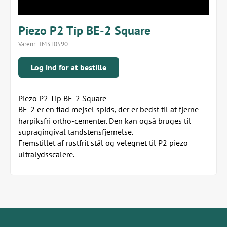
Piezo P2 Tip BE-2 Square
Varenr.:
IM3T0590
Log ind for at bestille
Piezo P2 Tip BE-2 Square
BE-2 er en flad mejsel spids, der er bedst til at fjerne
harpiksfri ortho-cementer. Den kan også bruges til
supragingival tandstensfjernelse.
Fremstillet af rustfrit stål og velegnet til P2 piezo
ultralydsscalere.