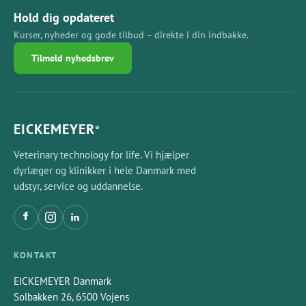
Hold dig opdateret
Kurser, nyheder og gode tilbud – direkte i din indbakke.
Tilmeld nyhedsbrev
EICKEMEYER
®
Veterinary technology for life. Vi hjælper
dyrlæger og klinikker i hele Danmark med
udstyr, service og uddannelse.
KONTAKT
EICKEMEYER Danmark
Solbakken 26, 6500 Vojens