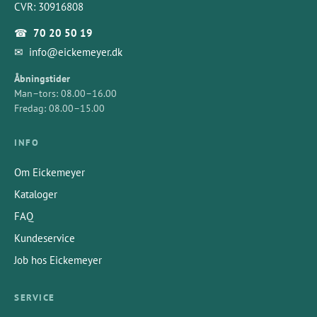
CVR: 30916808
☎
70 20 50 19
✉
info@eickemeyer.dk
Åbningstider
Man–tors: 08.00–16.00
Fredag: 08.00–15.00
INFO
Om Eickemeyer
Kataloger
FAQ
Kundeservice
Job hos Eickemeyer
SERVICE