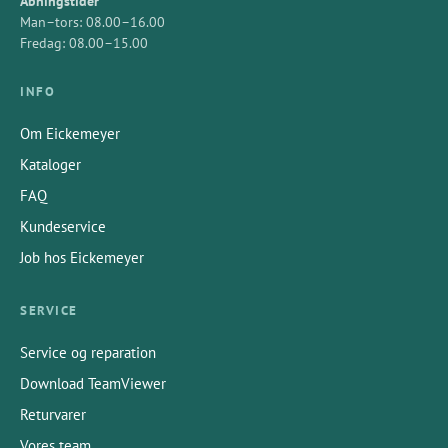
Åbningstider
Man–tors: 08.00–16.00
Fredag: 08.00–15.00
INFO
Om Eickemeyer
Kataloger
FAQ
Kundeservice
Job hos Eickemeyer
SERVICE
Service og reparation
Download TeamViewer
Returvarer
Vores team