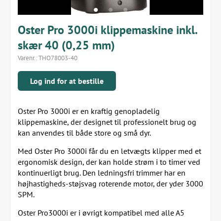
Oster Pro 3000i klippemaskine inkl.
skær 40 (0,25 mm)
Varenr.:
THO78003-40
Log ind for at bestille
Oster Pro 3000i er en kraftig genopladelig
klippemaskine, der designet til professionelt brug og
kan anvendes til både store og små dyr.
Med Oster Pro 3000i får du en letvægts klipper med et
ergonomisk design, der kan holde strøm i to timer ved
kontinuerligt brug. Den ledningsfri trimmer har en
højhastigheds-støjsvag roterende motor, der yder 3000
SPM.
Oster Pro3000i er i øvrigt kompatibel med alle A5