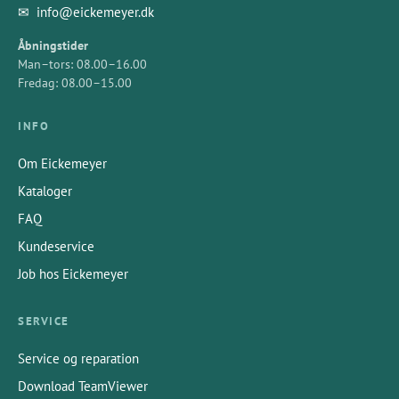
✉
info@eickemeyer.dk
Åbningstider
Man–tors: 08.00–16.00
Fredag: 08.00–15.00
INFO
Om Eickemeyer
Kataloger
FAQ
Kundeservice
Job hos Eickemeyer
SERVICE
Service og reparation
Download TeamViewer