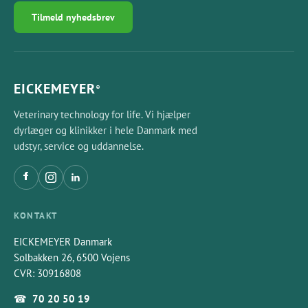
Tilmeld nyhedsbrev
EICKEMEYER
®
Veterinary technology for life. Vi hjælper
dyrlæger og klinikker i hele Danmark med
udstyr, service og uddannelse.
KONTAKT
EICKEMEYER Danmark
Solbakken 26, 6500 Vojens
CVR: 30916808
☎
70 20 50 19