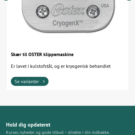
Skær til OSTER klippemaskine
Er lavet i kulstofstål, og er kryogenisk behandlet
Se varianter
Hold dig opdateret
Kurser, nyheder og gode tilbud – direkte i din indbakke.