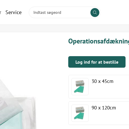
r
Service
Operationsafdækning,
Log ind for at bestille
30 x 45cm
90 x 120cm