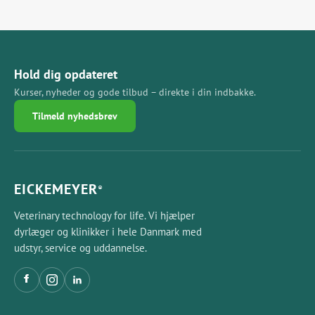
Hold dig opdateret
Kurser, nyheder og gode tilbud – direkte i din indbakke.
Tilmeld nyhedsbrev
EICKEMEYER
®
Veterinary technology for life. Vi hjælper
dyrlæger og klinikker i hele Danmark med
udstyr, service og uddannelse.