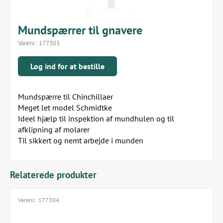
Mundspærrer til gnavere
Varenr.:
177303
Log ind for at bestille
Mundspærre til Chinchillaer
Meget let model Schmidtke
Ideel hjælp til inspektion af mundhulen og til
afklipning af molarer
Til sikkert og nemt arbejde i munden
Relaterede produkter
Varenr.:
177304