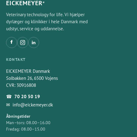
EICKEMEYER
®
Veterinary technology for life. Vi hjælper
dyrlæger og klinikker i hele Danmark med
udstyr, service og uddannelse.
KONTAKT
EICKEMEYER Danmark
Solbakken 26, 6500 Vojens
CVR: 30916808
☎
70 20 50 19
✉
info@eickemeyer.dk
Åbningstider
Man–tors: 08.00–16.00
Fredag: 08.00–15.00