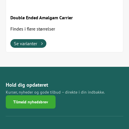
Double Ended Amalgam Carrier
Findes i flere størrelser
Se varianter
Hold dig opdateret
Kurser, nyheder og gode tilbud – direkte i din indbakke.
Tilmeld nyhedsbrev