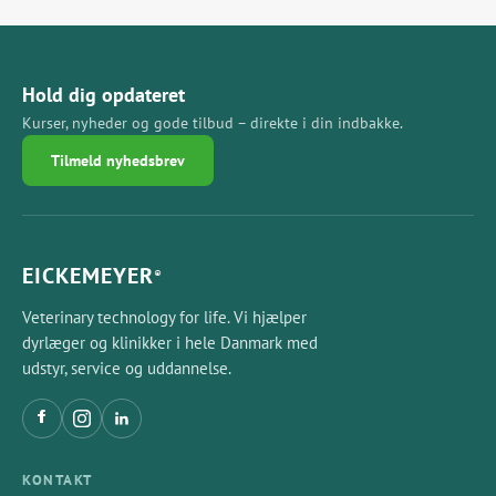
Hold dig opdateret
Kurser, nyheder og gode tilbud – direkte i din indbakke.
Tilmeld nyhedsbrev
EICKEMEYER
®
Veterinary technology for life. Vi hjælper
dyrlæger og klinikker i hele Danmark med
udstyr, service og uddannelse.
KONTAKT