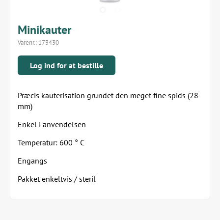
Minikauter
Varenr.:
173430
Log ind for at bestille
Præcis kauterisation grundet den meget fine spids (28
mm)
Enkel i anvendelsen
Temperatur: 600 ° C
Engangs
Pakket enkeltvis / steril