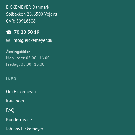
EICKEMEYER Danmark
Solbakken 26, 6500 Vojens
CVR: 30916808
☎
70 20 50 19
✉
info@eickemeyer.dk
Åbningstider
Man–tors: 08.00–16.00
Fredag: 08.00–15.00
INFO
Om Eickemeyer
Kataloger
FAQ
Kundeservice
Job hos Eickemeyer