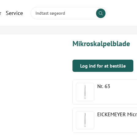
r
Service
Mikroskalpelblade
Log ind for at bestille
Nr. 63
EICKEMEYER Micro-