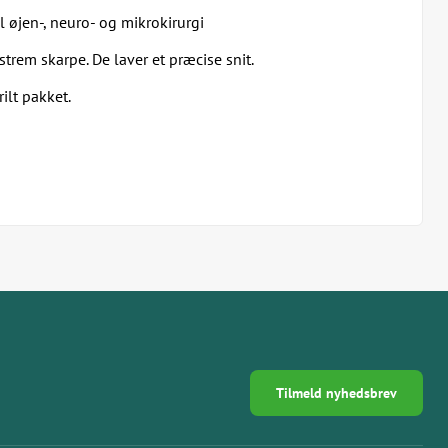
 øjen-, neuro- og mikrokirurgi
trem skarpe. De laver et præcise snit.
rilt pakket.
Tilmeld nyhedsbrev