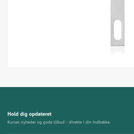
Hold dig opdateret
Kurser, nyheder og gode tilbud – direkte i din indbakke.