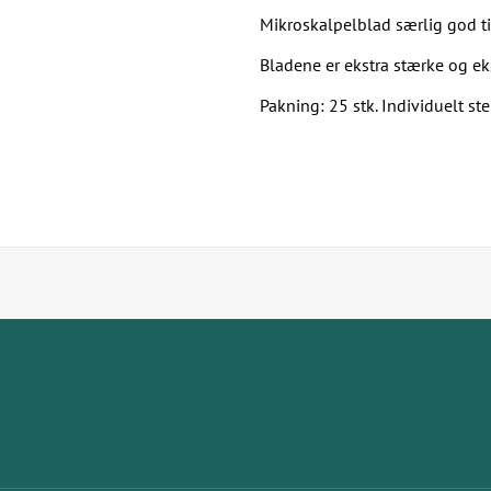
Mikroskalpelblad særlig god til
Bladene er ekstra stærke og eks
Pakning: 25 stk. Individuelt ste