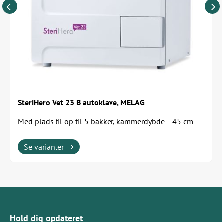
SteriHero Vet 23 B autoklave, MELAG
Med plads til op til 5 bakker, kammerdybde = 45 cm
Se varianter
Hold dig opdateret