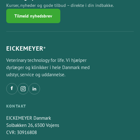
Kurser, nyheder og gode tilbud – direkte i din indbakke.
Tilmeld nyhedsbrev
EICKEMEYER
®
Veterinary technology for life. Vi hjælper
dyrlæger og klinikker i hele Danmark med
udstyr, service og uddannelse.
KONTAKT
EICKEMEYER Danmark
Solbakken 26, 6500 Vojens
CVR: 30916808