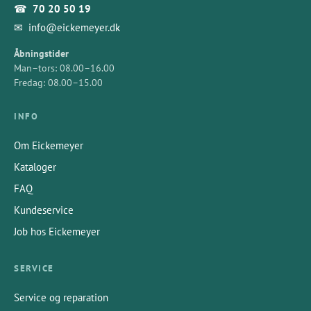
☎
70 20 50 19
✉
info@eickemeyer.dk
Åbningstider
Man–tors: 08.00–16.00
Fredag: 08.00–15.00
INFO
Om Eickemeyer
Kataloger
FAQ
Kundeservice
Job hos Eickemeyer
SERVICE
Service og reparation