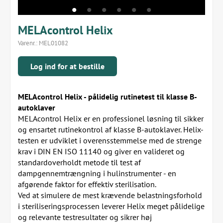
MELAcontrol Helix
Varenr.:
MEL01082
Log ind for at bestille
MELAcontrol Helix - pålidelig rutinetest til klasse B-
autoklaver
MELAcontrol Helix er en professionel løsning til sikker
og ensartet rutinekontrol af klasse B-autoklaver. Helix-
testen er udviklet i overensstemmelse med de strenge
krav i DIN EN ISO 11140 og giver en valideret og
standardoverholdt metode til test af
dampgennemtrængning i hulinstrumenter - en
afgørende faktor for effektiv sterilisation.
Ved at simulere de mest krævende belastningsforhold
i steriliseringsprocessen leverer Helix meget pålidelige
og relevante testresultater og sikrer høj