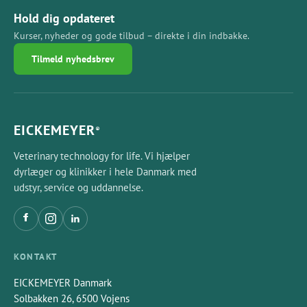
Hold dig opdateret
Kurser, nyheder og gode tilbud – direkte i din indbakke.
Tilmeld nyhedsbrev
EICKEMEYER
®
Veterinary technology for life. Vi hjælper
dyrlæger og klinikker i hele Danmark med
udstyr, service og uddannelse.
KONTAKT
EICKEMEYER Danmark
Solbakken 26, 6500 Vojens