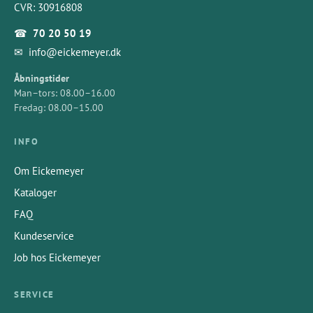
CVR: 30916808
☎
70 20 50 19
✉
info@eickemeyer.dk
Åbningstider
Man–tors: 08.00–16.00
Fredag: 08.00–15.00
INFO
Om Eickemeyer
Kataloger
FAQ
Kundeservice
Job hos Eickemeyer
SERVICE