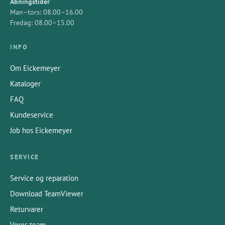
Åbningstider
Man–tors: 08.00–16.00
Fredag: 08.00–15.00
INFO
Om Eickemeyer
Kataloger
FAQ
Kundeservice
Job hos Eickemeyer
SERVICE
Service og reparation
Download TeamViewer
Returvarer
Vores team