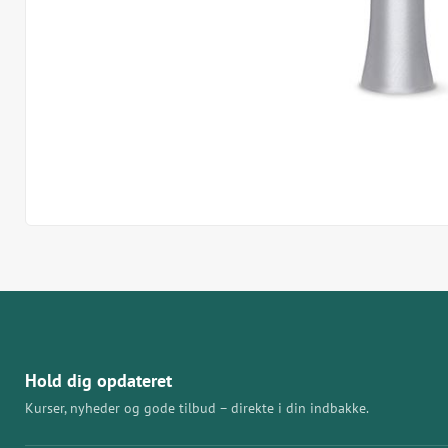
Hold dig opdateret
Kurser, nyheder og gode tilbud – direkte i din indbakke.