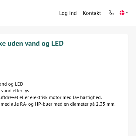
Log ind
Kontakt
phone
light
ke uden vand og LED
and og LED
vand eller lys.
uftdrevet eller elektrisk motor med lav hastighed.
med alle RA- og HP-buer med en diameter på 2,35 mm.