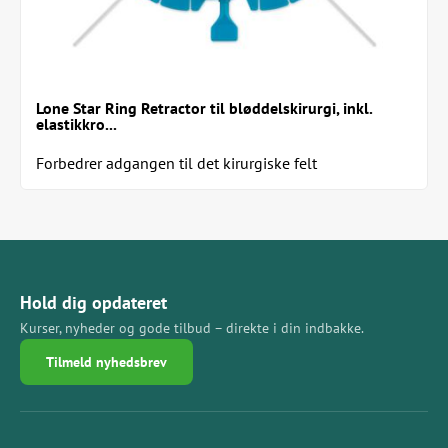
Lone Star Ring Retractor til bløddelskirurgi, inkl.
elastikkro...
Forbedrer adgangen til det kirurgiske felt
Hold dig opdateret
Kurser, nyheder og gode tilbud – direkte i din indbakke.
Tilmeld nyhedsbrev