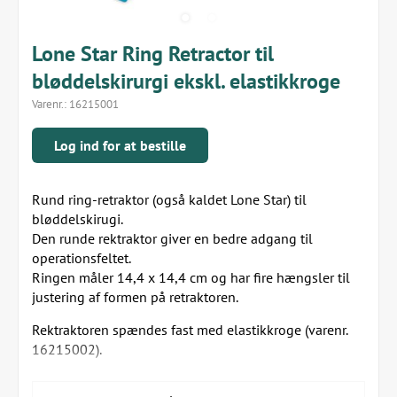
Lone Star Ring Retractor til
bløddelskirurgi ekskl. elastikkroge
Varenr.:
16215001
Log ind for at bestille
Rund ring-retraktor (også kaldet Lone Star) til
bløddelskirugi.
Den runde rektraktor giver en bedre adgang til
operationsfeltet.
Ringen måler 14,4 x 14,4 cm og har fire hængsler til
justering af formen på retraktoren.
Rektraktoren spændes fast med elastikkroge (varenr.
16215002).
En ring-retraktor er velegnet til eksempelvis