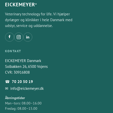
EICKEMEYER
®
Veterinary technology for life. Vi hjælper
dyrlæger og klinikker i hele Danmark med
udstyr, service og uddannelse.
KONTAKT
EICKEMEYER Danmark
Solbakken 26, 6500 Vojens
CVR: 30916808
☎
70 20 50 19
✉
info@eickemeyer.dk
Åbningstider
Man–tors: 08.00–16.00
Fredag: 08.00–15.00