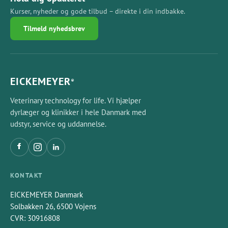
Kurser, nyheder og gode tilbud – direkte i din indbakke.
Tilmeld nyhedsbrev
EICKEMEYER
®
Veterinary technology for life. Vi hjælper
dyrlæger og klinikker i hele Danmark med
udstyr, service og uddannelse.
KONTAKT
EICKEMEYER Danmark
Solbakken 26, 6500 Vojens
CVR: 30916808