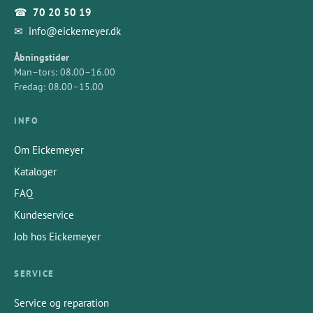
☎
70 20 50 19
✉
info@eickemeyer.dk
Åbningstider
Man–tors: 08.00–16.00
Fredag: 08.00–15.00
INFO
Om Eickemeyer
Kataloger
FAQ
Kundeservice
Job hos Eickemeyer
SERVICE
Service og reparation