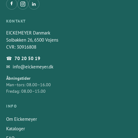
KONTAKT
EICKEMEYER Danmark
Solbakken 26, 6500 Vojens
CVR: 30916808
☎
70 20 50 19
✉
info@eickemeyer.dk
Åbningstider
Man–tors: 08.00–16.00
Fredag: 08.00–15.00
INFO
Om Eickemeyer
Kataloger