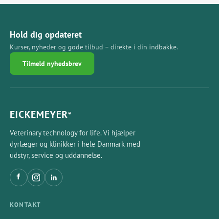
Hold dig opdateret
Kurser, nyheder og gode tilbud – direkte i din indbakke.
Tilmeld nyhedsbrev
EICKEMEYER
®
Veterinary technology for life. Vi hjælper
dyrlæger og klinikker i hele Danmark med
udstyr, service og uddannelse.
KONTAKT