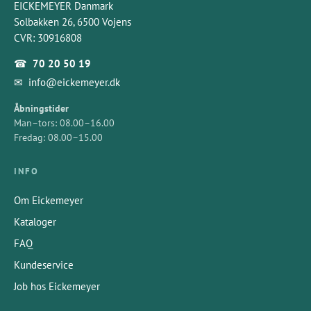
EICKEMEYER Danmark
Solbakken 26, 6500 Vojens
CVR: 30916808
☎
70 20 50 19
✉
info@eickemeyer.dk
Åbningstider
Man–tors: 08.00–16.00
Fredag: 08.00–15.00
INFO
Om Eickemeyer
Kataloger
FAQ
Kundeservice
Job hos Eickemeyer