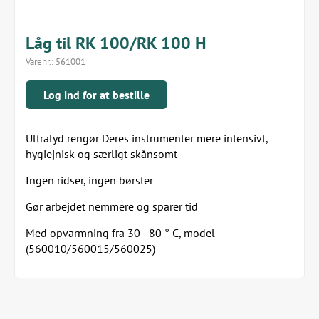
Låg til RK 100/RK 100 H
Varenr.:
561001
Log ind for at bestille
Ultralyd rengør Deres instrumenter mere intensivt,
hygiejnisk og særligt skånsomt
Ingen ridser, ingen børster
Gør arbejdet nemmere og sparer tid
Med opvarmning fra 30 - 80 ° C, model
(560010/560015/560025)